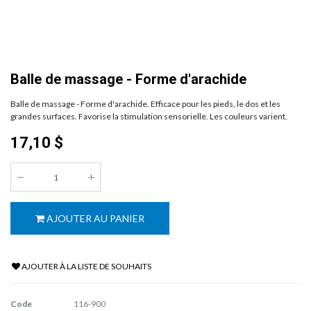
Balle de massage - Forme d'arachide
Balle de massage - Forme d'arachide. Efficace pour les pieds, le dos et les
grandes surfaces. Favorise la stimulation sensorielle. Les couleurs varient.
17,10
$
AJOUTER AU PANIER
AJOUTER À LA LISTE DE SOUHAITS
Code
116-900