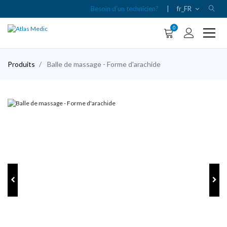
Besoin d'un technicien?
|
fr_FR
0
Produits
Balle de massage - Forme d'arachide