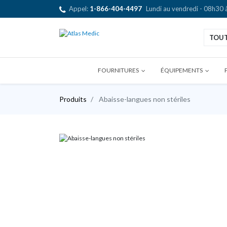
Appel:
1-866-404-4497
Lundi au vendredi - 08h30
TOU
FOURNITURES
ÉQUIPEMENTS
Produits
Abaisse-langues non stériles