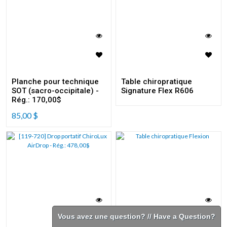
Planche pour technique
Table chiropratique
SOT (sacro-occipitale) -
Signature Flex R606
Rég.: 170,00$
85,00
$
Vous avez une question? // Have a Question?