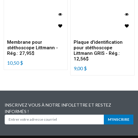
Membrane pour
Plaque d'identification
stéthoscope Littmann -
pour stéthoscope
Rég.: 27,95$
Littmann GRIS - Rég.:
12,56$
10,50
$
9,00
$
INSCRIVEZ VOUS À NOTRE INFOLETTRE ET RESTEZ
INFORMÉS !
M'INSCRIRE