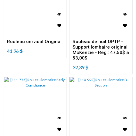
Rouleau cervical Original
Rouleau de nuit OPTP -
Support lombaire original
41,96
$
McKenzie - Rég.: 47,50$ à
53,00$
32,39
$